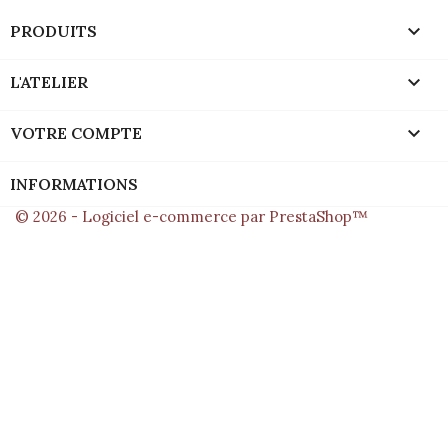

PRODUITS

L'ATELIER

VOTRE COMPTE
INFORMATIONS
© 2026 - Logiciel e-commerce par PrestaShop™